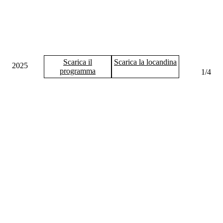
Scarica il
Scarica la locandina
2025
programma
1
/
4