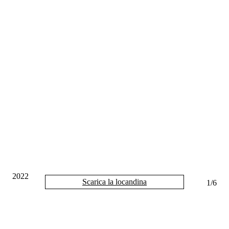
2022
Scarica la locandina
1
/
6