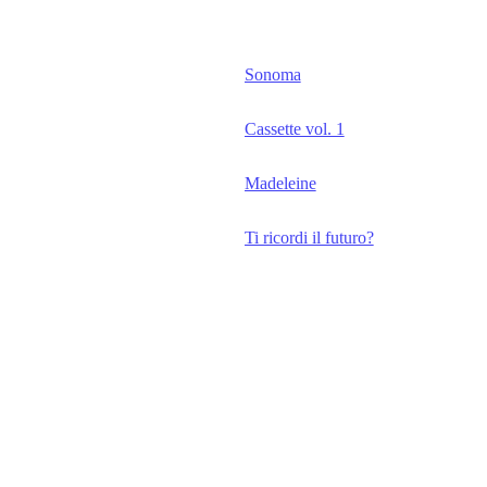
Sonoma
Cassette vol. 1
Madeleine
Ti ricordi il futuro?