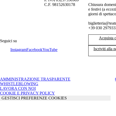
C.F. 98152630178
Chiusura domeni
e festivi (a eccez
giorni di spettac
biglietteria@teat
+39 030 297933
Acquista 
Seguici su
Iscriviti alla 
Instagram
Facebook
YouTube
AMMINISTRAZIONE TRASPARENTE
WHISTLEBLOWING
LAVORA CON NOI
COOKIE E PRIVACY POLICY
GESTISCI PREFERENZE COOKIES