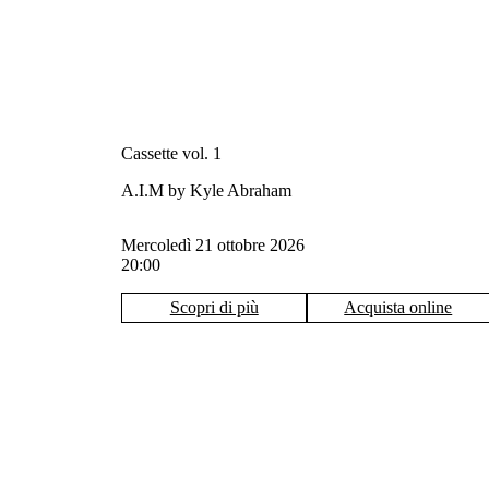
Cassette vol. 1
A.I.M by Kyle Abraham
mercoledì 21 ottobre 2026
20:00
Scopri di più
Acquista online