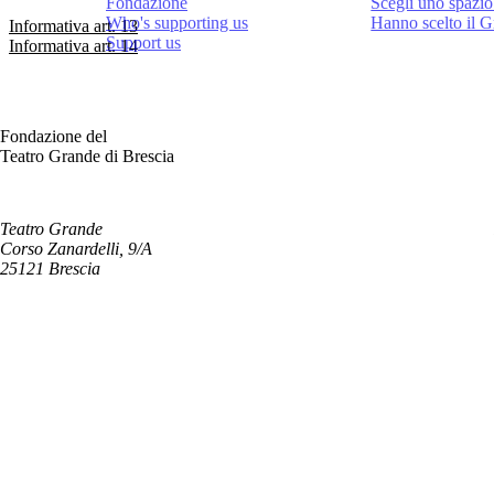
Fondazione
Scegli uno spazio
Who's supporting us
Hanno scelto il 
Informativa art. 13
Support us
Informativa art. 14
Fondazione del
Teatro Grande di Brescia
Teatro Grande
Corso Zanardelli, 9/A
25121 Brescia