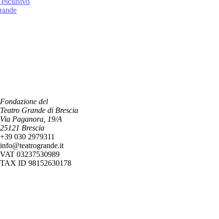
 esclusivo
Grande
Fondazione del
Teatro Grande di Brescia
Via Paganora, 19/A
25121 Brescia
+39 030 2979311
info@teatrogrande.it
VAT 03237530989
TAX ID 98152630178