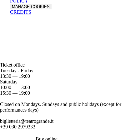
POLICY
MANAGE COOKIES
CREDITS
Ticket office
Tuesday - Friday
13:30 — 19:00
Saturday
10:00 — 13:00
15:30 — 19:00
Closed on Mondays, Sundays and public holidays (except for
performances days)
biglietteria@teatrogrande.it
+39 030 2979333
Buy online