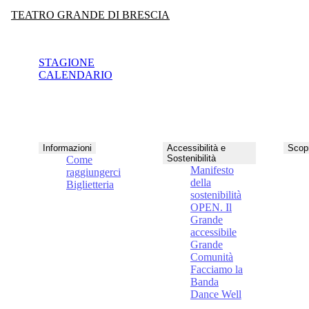
TEATRO GRANDE DI BRESCIA
STAGIONE
CALENDARIO
Informazioni
Accessibilità e
Scopr
Sostenibilità
Come
Manifesto
raggiungerci
della
Biglietteria
sostenibilità
OPEN. Il
Grande
accessibile
Grande
Comunità
Facciamo la
Banda
Dance Well