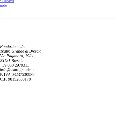
esclusivo
rande
Fondazione del
Teatro Grande di Brescia
Via Paganora, 19/A
25121 Brescia
+39 030 2979311
info@teatrogrande.it
P. IVA 03237530989
C.F. 98152630178