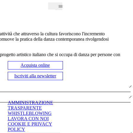
ttività che attraverso la cultura favoriscono l'incremento
promuove
la pratica della danza contemporanea rivolgendosi
 progetto artistico italiano che si occupa di danza per persone con
Acquista online
Iscriviti alla newsletter
AMMINISTRAZIONE
TRASPARENTE
WHISTLEBLOWING
LAVORA CON NOI
COOKIE E PRIVACY
POLICY