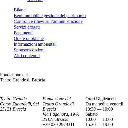
Bilanci
Beni immobili e gestione del patrimonio
Controlli e rilievi sull’amministrazione
Servizi erogati
Pagamenti
Opere pubbliche
Informazioni ambientali
Sponsorizzazioni
Altri contenuti
Fondazione del
Teatro Grande di Brescia
Teatro Grande
Fondazione del
Orari Biglietteria
Corso Zanardelli, 9/A
Teatro Grande di
Da martedì a venerdì
25121 Brescia
Brescia
13:30 — 19:00
Via Paganora, 19/A
Sabato
25121 Brescia
10:00 — 13:00
+39 030 2979311
15:30 — 19:00