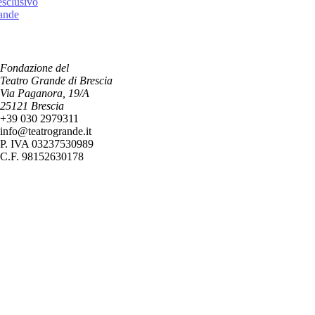
esclusivo
rande
Fondazione del
Teatro Grande di Brescia
Via Paganora, 19/A
25121 Brescia
+39 030 2979311
info@teatrogrande.it
P. IVA 03237530989
C.F. 98152630178