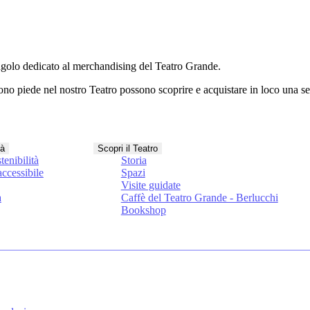
angolo dedicato al
merchandising del Teatro Grande
.
mettono piede nel nostro Teatro possono scoprire e acquistare in loco una 
tà
Scopri il Teatro
tenibilità
Storia
ccessibile
Spazi
Visite guidate
a
Caffè del Teatro Grande - Berlucchi
Bookshop