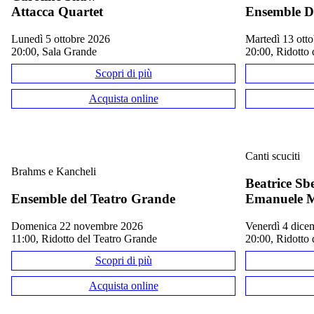
Attacca Quartet
Ensemble D
lunedì 5 ottobre 2026
martedì 13 ot
20:00, Sala Grande
20:00, Ridotto 
Scopri di più
Acquista online
Canti scuciti
Brahms e Kancheli
Beatrice Sb
Ensemble del Teatro Grande
Emanuele M
domenica 22 novembre 2026
venerdì 4 dic
11:00, Ridotto del Teatro Grande
20:00, Ridotto 
Scopri di più
Acquista online