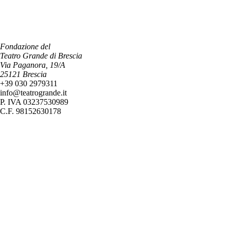
Fondazione del
Teatro Grande di Brescia
Via Paganora, 19/A
25121 Brescia
+39 030 2979311
info@teatrogrande.it
P. IVA 03237530989
C.F. 98152630178