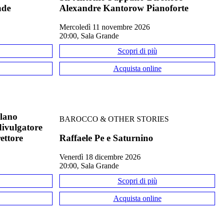
nde
Alexandre Kantorow Pianoforte
mercoledì 11 novembre 2026
20:00, Sala Grande
Scopri di più
Acquista online
ilano
BAROCCO & OTHER STORIES
 divulgatore
ettore
Raffaele Pe e Saturnino
venerdì 18 dicembre 2026
20:00, Sala Grande
Scopri di più
Acquista online