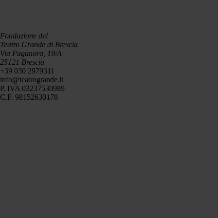
Fondazione del
Teatro Grande di Brescia
Via Paganora, 19/A
25121 Brescia
+39 030 2979311
info@teatrogrande.it
P. IVA 03237530989
C.F. 98152630178