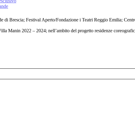
esclusivo
rande
 di Brescia; Festival Aperto/Fondazione i Teatri Reggio Emilia; Centro
Villa Manin 2022 – 2024; nell’ambito del progetto residenze coreografic