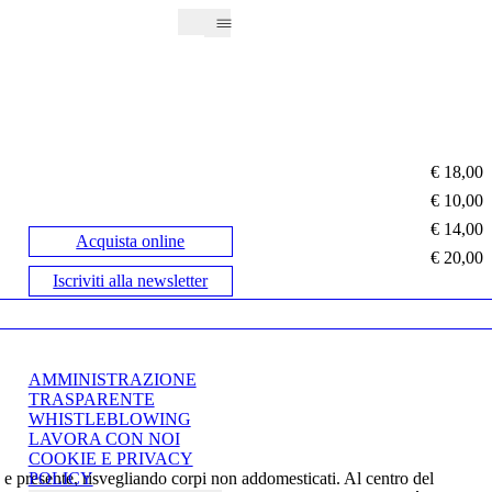
€ 18,00
€ 10,00
€ 14,00
Acquista online
€ 20,00
Iscriviti alla newsletter
AMMINISTRAZIONE
TRASPARENTE
WHISTLEBLOWING
LAVORA CON NOI
COOKIE E PRIVACY
 e presente, risvegliando corpi non addomesticati. Al centro del
POLICY