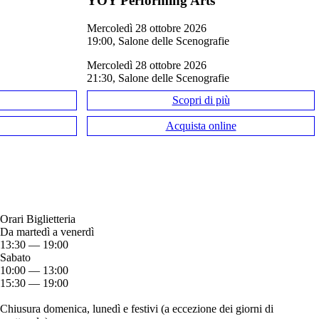
YOY Performing Arts
mercoledì 28 ottobre 2026
19:00, Salone delle Scenografie
mercoledì 28 ottobre 2026
21:30, Salone delle Scenografie
Scopri di più
Acquista online
Orari Biglietteria
Da martedì a venerdì
13:30 — 19:00
Sabato
10:00 — 13:00
15:30 — 19:00
Chiusura domenica, lunedì e festivi (a eccezione dei giorni di