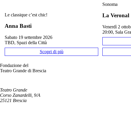
Sonoma
Le classique c’est chic!
La Veronal
Anna Basti
venerdì 2 otto
20:00, Sala Gr
sabato 19 settembre 2026
TBD, Spazi della Città
Scopri di più
Fondazione del
Teatro Grande di Brescia
Teatro Grande
Corso Zanardelli, 9/A
25121 Brescia