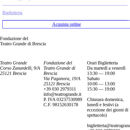
Biglietteria
Acquista online
Fondazione del
Teatro Grande di Brescia
Teatro Grande
Fondazione del
Orari Biglietteria
Corso Zanardelli, 9/A
Teatro Grande di
Da martedì a venerdì
25121 Brescia
Brescia
13:30 — 19:00
Via Paganora, 19/A
Sabato
25121 Brescia
10:00 — 13:00
+39 030 2979311
15:30 — 19:00
info@teatrogrande.it
P. IVA 03237530989
Chiusura domenica,
C.F. 98152630178
lunedì e festivi (a
eccezione dei giorni di
spettacolo)
biglietteria@teatrogrand