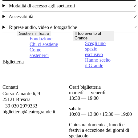
Modalità di accesso agli spettacoli
Accessibilità
Riprese audio, video e fotografiche
Sostieni il Teatro
Il tuo evento al
Grande
Fondazione
Scegli uno
Chi ci sostiene
spazio
Come
esclusivo
sostenerci
Hanno scelto
Biglietteria
il Grande
Contatti
Orari biglietteria
martedì — venerdì
Corso Zanardelli, 9
13:30 — 19:00
25121 Brescia
+39 030 2979333
sabato
biglietteria@teatrogrande.it
10:00 — 13:00 / 15:30 — 19:00
Chiusura domenica, lunedì e
festivi a eccezione dei giorni di
spettacolo.