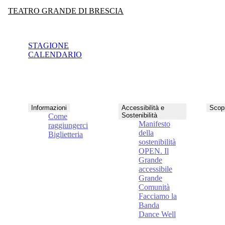
TEATRO GRANDE DI BRESCIA
STAGIONE
CALENDARIO
Informazioni
Accessibilità e
Scopr
Sostenibilità
Come
Manifesto
raggiungerci
della
Biglietteria
sostenibilità
OPEN. Il
Grande
accessibile
Grande
Comunità
Facciamo la
Banda
Dance Well