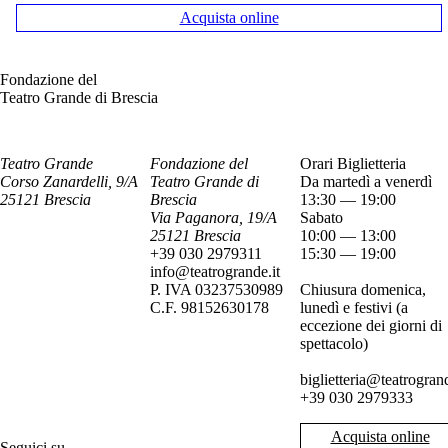
Acquista online
Fondazione del
Teatro Grande di Brescia
Teatro Grande
Fondazione del
Orari Biglietteria
Corso Zanardelli, 9/A
Teatro Grande di
Da martedì a venerdì
25121 Brescia
Brescia
13:30 — 19:00
Via Paganora, 19/A
Sabato
25121 Brescia
10:00 — 13:00
+39 030 2979311
15:30 — 19:00
info@teatrogrande.it
P. IVA 03237530989
Chiusura domenica,
C.F. 98152630178
lunedì e festivi (a
eccezione dei giorni di
spettacolo)
biglietteria@teatrogrand
+39 030 2979333
Acquista online
Seguici su