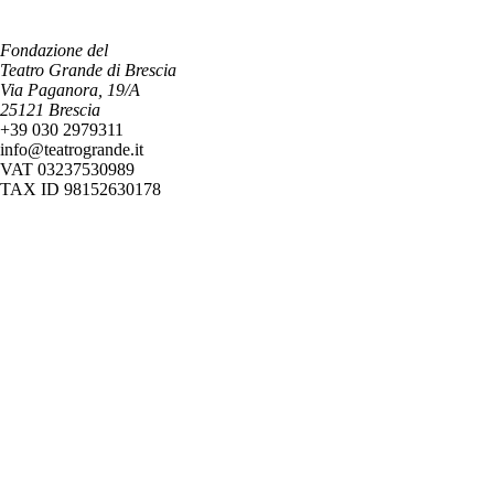
Fondazione del
Teatro Grande di Brescia
Via Paganora, 19/A
25121 Brescia
+39 030 2979311
info@teatrogrande.it
VAT 03237530989
TAX ID 98152630178