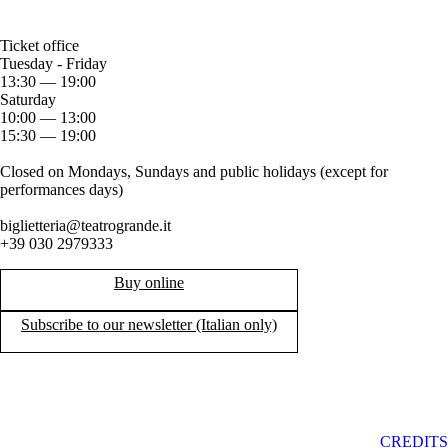
Ticket office
Tuesday - Friday
13:30 — 19:00
Saturday
10:00 — 13:00
15:30 — 19:00
Closed on Mondays, Sundays and public holidays (except for
performances days)
biglietteria@teatrogrande.it
+39 030 2979333
Buy online
Subscribe to our newsletter (Italian only)
CREDITS