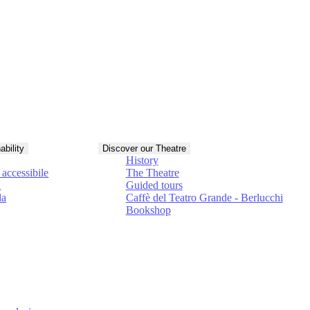
ability
Discover our Theatre
History
accessibile
The Theatre
à
Guided tours
da
Caffè del Teatro Grande - Berlucchi
Bookshop