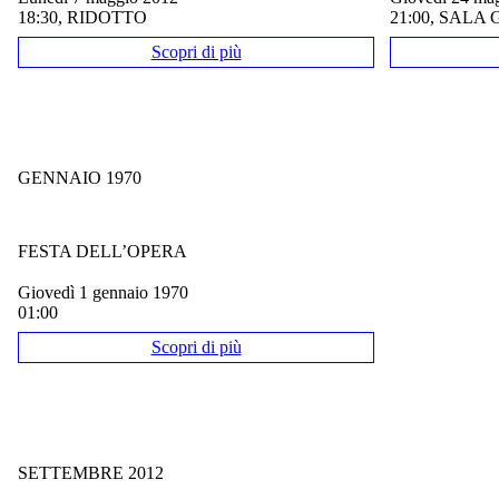
18:30, RIDOTTO
21:00, SALA
Scopri di più
GENNAIO 1970
FESTA DELL’OPERA
giovedì 1 gennaio 1970
01:00
Scopri di più
SETTEMBRE 2012