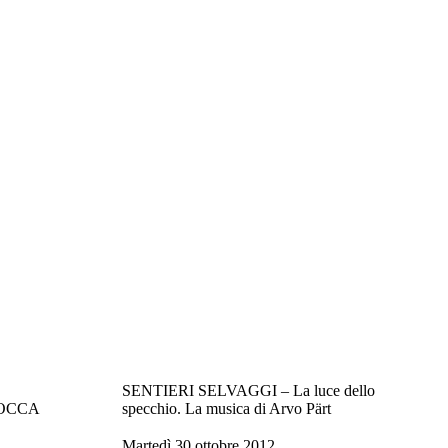
SENTIERI SELVAGGI – La luce dello
ROCCA
specchio. La musica di Arvo Pärt
martedì 30 ottobre 2012