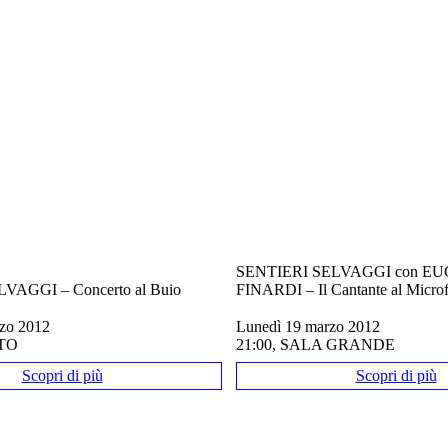
SENTIERI SELVAGGI con E
VAGGI – Concerto al Buio
FINARDI – Il Cantante al Micro
rzo 2012
lunedì 19 marzo 2012
TTO
21:00, SALA GRANDE
Scopri di più
Scopri di più