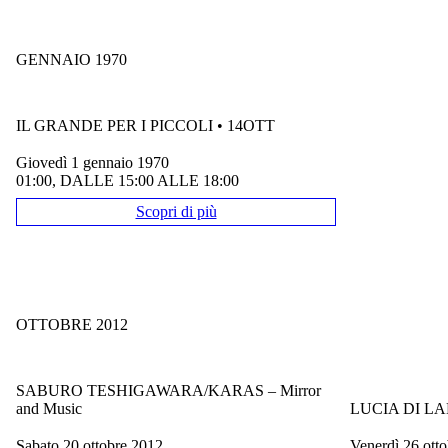
GENNAIO 1970
IL GRANDE PER I PICCOLI • 14OTT
giovedì 1 gennaio 1970
01:00, DALLE 15:00 ALLE 18:00
Scopri di più
OTTOBRE 2012
SABURO TESHIGAWARA/KARAS – Mirror
and Music
LUCIA DI 
sabato 20 ottobre 2012
venerdì 26 ott