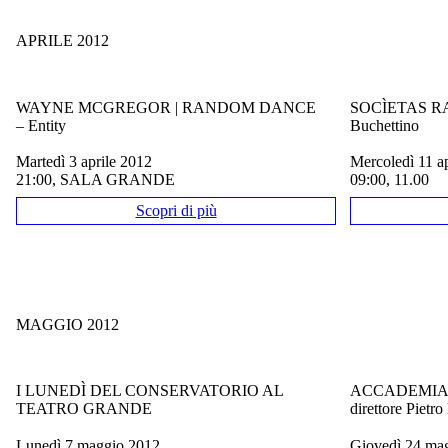
APRILE 2012
WAYNE MCGREGOR | RANDOM DANCE
SOCÌETAS R
– Entity
Buchettino
martedì 3 aprile 2012
mercoledì 11 a
21:00, SALA GRANDE
09:00, 11.00
Scopri di più
MAGGIO 2012
I LUNEDÌ DEL CONSERVATORIO AL
ACCADEMIA 
TEATRO GRANDE
direttore Pietro
lunedì 7 maggio 2012
giovedì 24 m