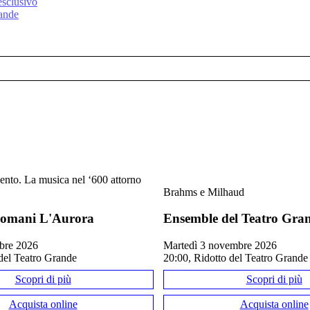
esclusivo
rande
ento. La musica nel ‘600 attorno
Brahms e Milhaud
omani L'Aurora
Ensemble del Teatro Gra
tobre 2026
martedì 3 novembre 2026
del Teatro Grande
20:00, Ridotto del Teatro Grande
Scopri di più
Scopri di più
Acquista online
Acquista online