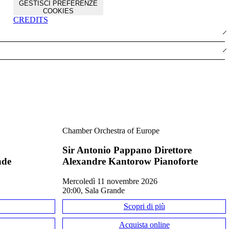
GESTISCI PREFERENZE
COOKIES
CREDITS
Chamber Orchestra of Europe
Sir Antonio Pappano Direttore
nde
Alexandre Kantorow Pianoforte
mercoledì 11 novembre 2026
20:00, Sala Grande
Scopri di più
Acquista online