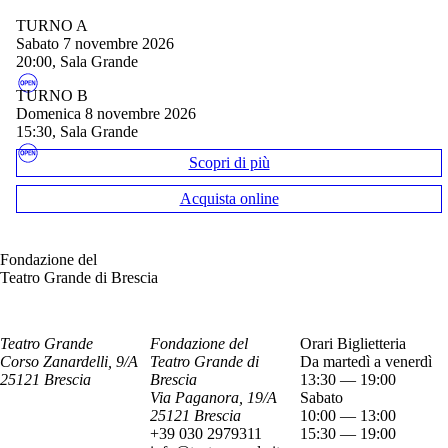
TURNO A
sabato 7 novembre 2026
20:00, Sala Grande
TURNO B
domenica 8 novembre 2026
15:30, Sala Grande
Scopri di più
Acquista online
Fondazione del
Teatro Grande di Brescia
Teatro Grande
Fondazione del
Orari Biglietteria
Corso Zanardelli, 9/A
Teatro Grande di
Da martedì a venerdì
25121 Brescia
Brescia
13:30 — 19:00
Via Paganora, 19/A
Sabato
25121 Brescia
10:00 — 13:00
+39 030 2979311
15:30 — 19:00