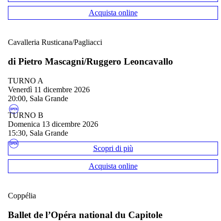
Acquista online
Cavalleria Rusticana/Pagliacci
di Pietro Mascagni/Ruggero Leoncavallo
TURNO A
venerdì 11 dicembre 2026
20:00, Sala Grande
TURNO B
domenica 13 dicembre 2026
15:30, Sala Grande
Scopri di più
Acquista online
Coppélia
Ballet de l’Opéra national du Capitole