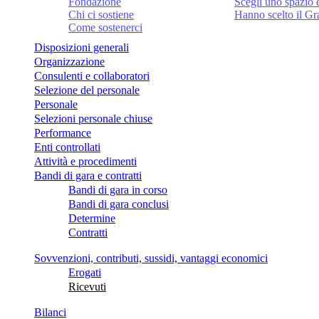
Fondazione
Scegli uno spazio 
Chi ci sostiene
Hanno scelto il G
Come sostenerci
Disposizioni generali
Organizzazione
Consulenti e collaboratori
Selezione del personale
Personale
Selezioni personale chiuse
Performance
Enti controllati
Attività e procedimenti
Bandi di gara e contratti
Bandi di gara in corso
Bandi di gara conclusi
Determine
Contratti
Sovvenzioni, contributi, sussidi, vantaggi economici
Erogati
Ricevuti
Bilanci