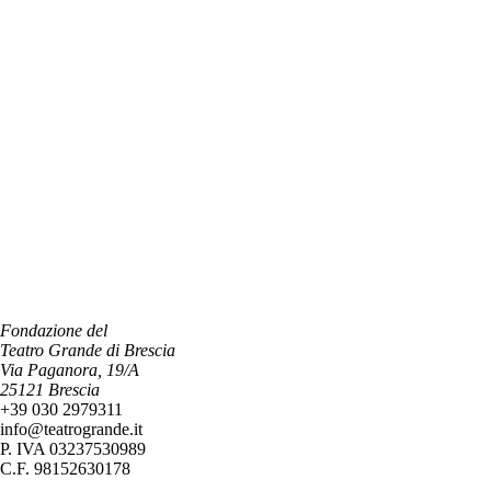
Fondazione del
Teatro Grande di Brescia
Via Paganora, 19/A
25121 Brescia
+39 030 2979311
info@teatrogrande.it
P. IVA 03237530989
C.F. 98152630178